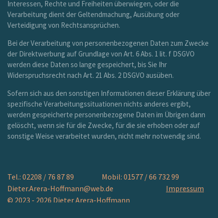
Interessen, Rechte und Freiheiten überwiegen, oder die
Verarbeitung dient der Geltendmachung, Ausübung oder
Verteidigung von Rechtsansprüchen.
Bei der Verarbeitung von personenbezogenen Daten zum Zwecke
der Direktwerbung auf Grundlage von Art. 6 Abs. 1 lit. f DSGVO
werden diese Daten so lange gespeichert, bis Sie Ihr
Widerspruchsrecht nach Art. 21 Abs. 2 DSGVO ausüben.
Sofern sich aus den sonstigen Informationen dieser Erklärung über
spezifische Verarbeitungssituationen nichts anderes ergibt,
werden gespeicherte personenbezogene Daten im Übrigen dann
gelöscht, wenn sie für die Zwecke, für die sie erhoben oder auf
sonstige Weise verarbeitet wurden, nicht mehr notwendig sind.
Tel.: 02208 / 76 87 89 Mobil: 01577 / 66 732 99
Dieter.Arera-Hoffmann@web.de
Impressum
© 2023 - 2026 Dieter Arera-Hoffmann
Mit Unterstützung von
Webador