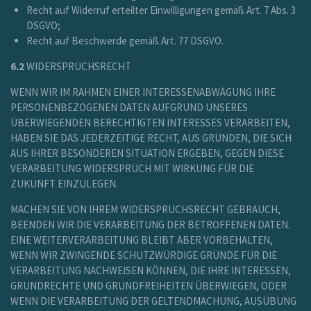
Recht auf Widerruf erteilter Einwilligungen gemäß Art. 7 Abs. 3
DSGVO;
Recht auf Beschwerde gemäß Art. 77 DSGVO.
6.2
WIDERSPRUCHSRECHT
WENN WIR IM RAHMEN EINER INTERESSENABWÄGUNG IHRE
PERSONENBEZOGENEN DATEN AUFGRUND UNSERES
ÜBERWIEGENDEN BERECHTIGTEN INTERESSES VERARBEITEN,
HABEN SIE DAS JEDERZEITIGE RECHT, AUS GRÜNDEN, DIE SICH
AUS IHRER BESONDEREN SITUATION ERGEBEN, GEGEN DIESE
VERARBEITUNG WIDERSPRUCH MIT WIRKUNG FÜR DIE
ZUKUNFT EINZULEGEN.
MACHEN SIE VON IHREM WIDERSPRUCHSRECHT GEBRAUCH,
BEENDEN WIR DIE VERARBEITUNG DER BETROFFENEN DATEN.
EINE WEITERVERARBEITUNG BLEIBT ABER VORBEHALTEN,
WENN WIR ZWINGENDE SCHUTZWÜRDIGE GRÜNDE FÜR DIE
VERARBEITUNG NACHWEISEN KÖNNEN, DIE IHRE INTERESSEN,
GRUNDRECHTE UND GRUNDFREIHEITEN ÜBERWIEGEN, ODER
WENN DIE VERARBEITUNG DER GELTENDMACHUNG, AUSÜBUNG