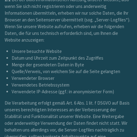
wenn Sie sich nicht registrieren oder uns anderweitig
Informationen übermitteln, erheben wir nur solche Daten, die Ihr
Browser an den Seitenserver übermittelt (sog. „Server-Logfiles“).
Wenn Sie unsere Website aufrufen, erheben wir die folgenden
Daten, die für uns technisch erforderlich sind, um Ihnen die
Website anzuzeigen:
Unsere besuchte Website
Datum und Uhrzeit zum Zeitpunkt des Zugriffes
Menge der gesendeten Daten in Byte
Quelle/Verweis, von welchem Sie auf die Seite gelangten
Verwendeter Browser
Verwendetes Betriebssystem
Verwendete IP-Adresse (ggf.: in anonymisierter Form)
Die Verarbeitung erfolgt gemäß Art. 6 Abs. 1 lit. f DSGVO auf Basis
unseres berechtigten Interesses an der Verbesserung der
Stabilität und Funktionalität unserer Website. Eine Weitergabe
oder anderweitige Verwendung der Daten findet nicht statt. Wir
behalten uns allerdings vor, die Server-Logfiles nachträglich zu
überprüfen, sollten konkrete Anhaltspunkte auf eine