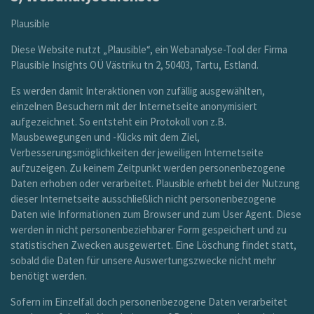
Plausible
Diese Website nutzt „Plausible“, ein Webanalyse-Tool der Firma
Plausible Insights OÜ Västriku tn 2, 50403, Tartu, Estland.
Es werden damit Interaktionen von zufällig ausgewählten,
einzelnen Besuchern mit der Internetseite anonymisiert
aufgezeichnet. So entsteht ein Protokoll von z.B.
Mausbewegungen und -Klicks mit dem Ziel,
Verbesserungsmöglichkeiten der jeweiligen Internetseite
aufzuzeigen. Zu keinem Zeitpunkt werden personenbezogene
Daten erhoben oder verarbeitet. Plausible erhebt bei der Nutzung
dieser Internetseite ausschließlich nicht personenbezogene
Daten wie Informationen zum Browser und zum User Agent. Diese
werden in nicht personenbeziehbarer Form gespeichert und zu
statistischen Zwecken ausgewertet. Eine Löschung findet statt,
sobald die Daten für unsere Auswertungszwecke nicht mehr
benötigt werden.
Sofern im Einzelfall doch personenbezogene Daten verarbeitet