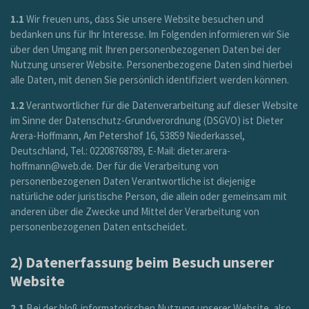
1.1
Wir freuen uns, dass Sie unsere Website besuchen und
bedanken uns für Ihr Interesse. Im Folgenden informieren wir Sie
über den Umgang mit Ihren personenbezogenen Daten bei der
Nutzung unserer Website. Personenbezogene Daten sind hierbei
alle Daten, mit denen Sie persönlich identifiziert werden können.
1.2
Verantwortlicher für die Datenverarbeitung auf dieser Website
im Sinne der Datenschutz-Grundverordnung (DSGVO) ist Dieter
Arera-Hoffmann, Am Petershof 16, 53859 Niederkassel,
Deutschland, Tel.: 02208768789, E-Mail: dieter.arera-
hoffmann@web.de. Der für die Verarbeitung von
personenbezogenen Daten Verantwortliche ist diejenige
natürliche oder juristische Person, die allein oder gemeinsam mit
anderen über die Zwecke und Mittel der Verarbeitung von
personenbezogenen Daten entscheidet.
2) Datenerfassung beim Besuch unserer
Website
2.1
Bei der bloß informatorischen Nutzung unserer Website, also